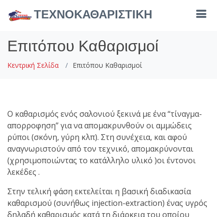
ΤΕΧΝΟΚΑΘΑΡΙΣΤΙΚΗ
Επιτόπου Καθαρισμοί
Κεντρική Σελίδα
Επιτόπου Καθαρισμοί
Ο καθαρισμός ενός σαλονιού ξεκινά με ένα “τίναγμα-
απορροφηση” για να απομακρυνθούν οι αμμώδεις
ρύποι (σκόνη, γύρη κλπ). Στη συνέχεια, και αφού
αναγνωριστούν από τον τεχνικό, απομακρύνονται
(χρησιμοποιώντας το κατάλληλο υλικό )οι έντονοι
λεκέδες .
Στην τελική φάση εκτελείται η βασική διαδικασία
καθαρισμού (συνήθως injection-extraction) ένας υγρός
δηλαδή καθαρισμός κατά τη διάρκεια του οποίου