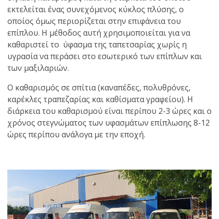
εκτελείται ένας συνεχόμενος κύκλος πλύσης, ο
οποίος όμως περιορίζεται στην επιφάνεια του
επίπλου. Η μέθοδος αυτή χρησιμοποιείται για να
καθαριστεί το ύφασμα της ταπετσαρίας χωρίς η
υγρασία να περάσει στο εσωτερικό των επίπλων και
των μαξιλαριών.
Ο καθαρισμός σε σπίτια (καναπέδες, πολυθρόνες,
καρέκλες τραπεζαρίας και καθίσματα γραφείου). Η
διάρκεια του καθαρισμού είναι περίπου 2-3 ώρες και ο
χρόνος στεγνώματος των υφασμάτων επίπλωσης 8-12
ώρες περίπου ανάλογα με την εποχή.